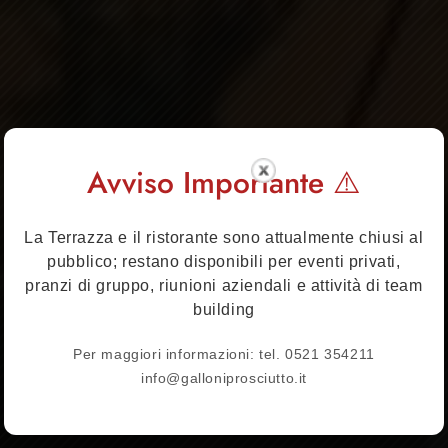
⚠️ Avviso Importante
La Terrazza e il ristorante sono attualmente chiusi al
pubblico; restano disponibili per eventi privati,
pranzi di gruppo, riunioni aziendali e attività di team
building
Per maggiori informazioni: tel. 0521 354211
info@galloniprosciutto.it