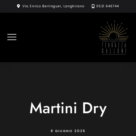
Skip
Via Enrico Berlinguer, Langhirano
0521 646744
to
content
Martini Dry
8 GIUGNO 2025