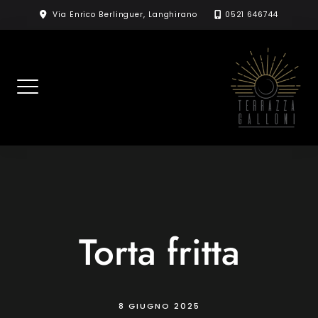
Skip
Via Enrico Berlinguer, Langhirano
0521 646744
to
content
Torta fritta
8 GIUGNO 2025