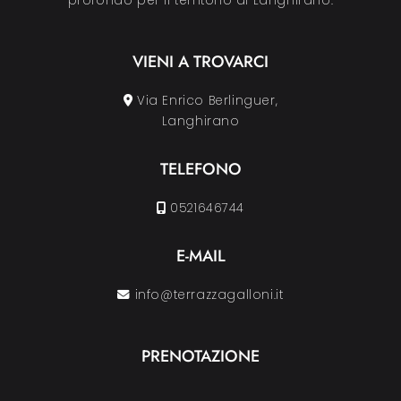
profondo per il territorio di Langhirano.
VIENI A TROVARCI
Via Enrico Berlinguer,
Langhirano
TELEFONO
0521646744
E-MAIL
info@terrazzagalloni.it
PRENOTAZIONE